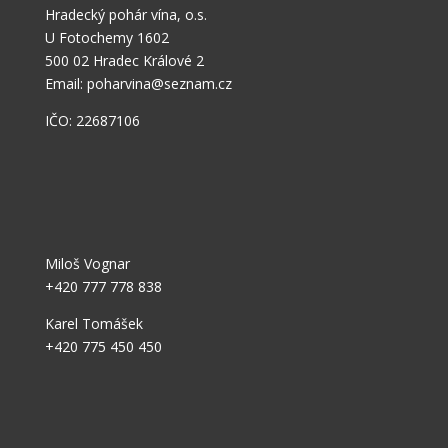
Hradecký pohár vína, o.s.
U Fotochemy 1602
500 02 Hradec Králové 2
Email: poharvina@seznam.cz
IČO: 22687106
Miloš Vognar
+420 777 778 838
Karel Tomášek
+420
775 450 450