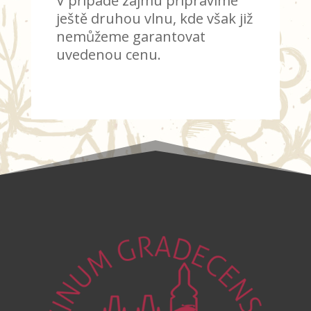
V případě zájmu připravíme
ještě druhou vlnu, kde však již
nemůžeme garantovat
uvedenou cenu.