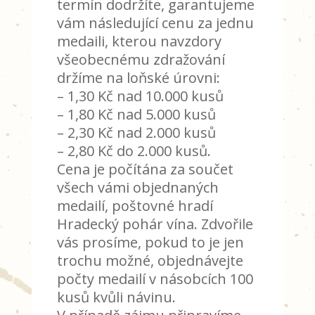
termín dodržíte, garantujeme
vám následující cenu za jednu
medaili, kterou navzdory
všeobecnému zdražování
držíme na loňské úrovni:
– 1,30 Kč nad 10.000 kusů
– 1,80 Kč nad 5.000 kusů
– 2,30 Kč nad 2.000 kusů
– 2,80 Kč do 2.000 kusů.
Cena je počítána za součet
všech vámi objednaných
medailí, poštovné hradí
Hradecký pohár vína. Zdvořile
vás prosíme, pokud to je jen
trochu možné, objednávejte
počty medailí v násobcích 100
kusů kvůli návinu.