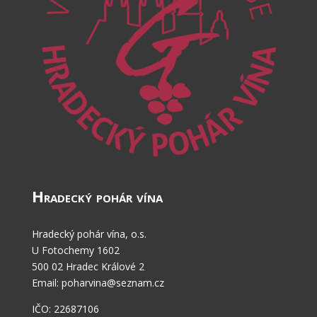
Hradecký pohár vína
Hradecký pohár vína, o.s.
U Fotochemy 1602
500 02 Hradec Králové 2
Email: poharvina@seznam.cz
IČO: 22687106