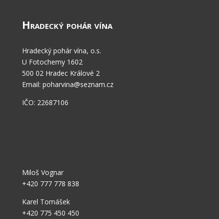
Hradecký pohár vína
Hradecký pohár vína, o.s.
U Fotochemy 1602
500 02 Hradec Králové 2
Email: poharvina@seznam.cz
IČO: 22687106
Miloš Vognar
+420 777 778 838
Karel Tomášek
+420
775 450 450