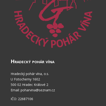
Hradecký pohár vína
Hradecký pohár vína, o.s.
U Fotochemy 1602
500 02 Hradec Králové 2
Email: poharvina@seznam.cz
IČO: 22687106