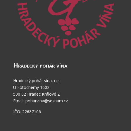
Hradecký pohár vína
Hradecký pohár vína, o.s.
U Fotochemy 1602
500 02 Hradec Králové 2
Email: poharvina@seznam.cz
IČO: 22687106