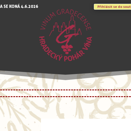
A SE KONÁ 4.6.2026
Přihlásit se do sou