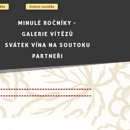
těže
Statut soutěže
MINULÉ ROČNÍKY
GALERIE VÍTĚZŮ
SVÁTEK VÍNA NA SOUTOKU
PARTNEŘI