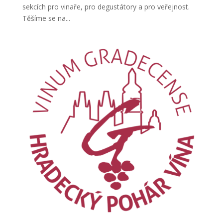
sekcích pro vinaře, pro degustátory a pro veřejnost.
Těšíme se na...