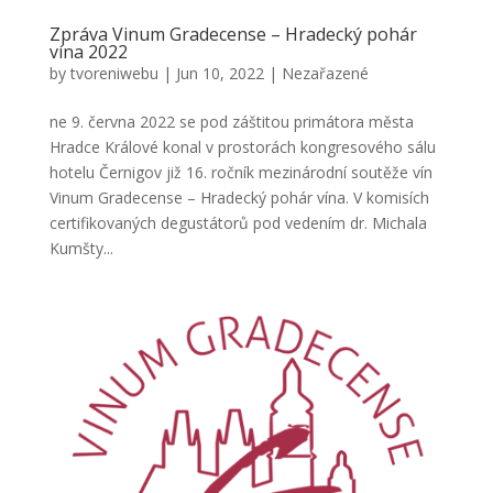
Zpráva Vinum Gradecense – Hradecký pohár
vína 2022
by
tvoreniwebu
|
Jun 10, 2022
|
Nezařazené
ne 9. června 2022 se pod záštitou primátora města
Hradce Králové konal v prostorách kongresového sálu
hotelu Černigov již 16. ročník mezinárodní soutěže vín
Vinum Gradecense – Hradecký pohár vína. V komisích
certifikovaných degustátorů pod vedením dr. Michala
Kumšty...