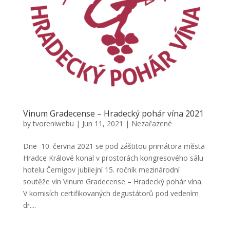
Vinum Gradecense – Hradecký pohár vína 2021
by
tvoreniwebu
|
Jun 11, 2021
|
Nezařazené
Dne 10. června 2021 se pod záštitou primátora města
Hradce Králové konal v prostorách kongresového sálu
hotelu Černigov jubilejní 15. ročník mezinárodní
soutěže vín Vinum Gradecense – Hradecký pohár vína.
V komisích certifikovaných degustátorů pod vedením
dr....