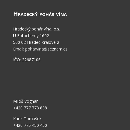
Hradecký pohár vína
Hradecký pohár vína, o.s.
U Fotochemy 1602
500 02 Hradec Králové 2
Email: poharvina@seznam.cz
IČO: 22687106
Miloš Vognar
+420 777 778 838
Karel Tomášek
+420
775 450 450