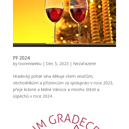
PF 2024
by
tvoreniwebu
|
Dec 5, 2023
|
Nezařazené
Hradecký pohár vína děkuje všem vinařům,
obchodníkům a příznivcům za spolupráci v roce 2023,
přeje krásné a klidné Vánoce a mnoho štěstí a
úspěchů v roce 2024.