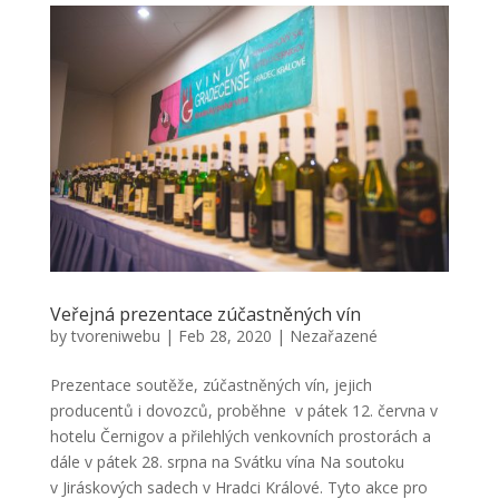
Veřejná prezentace zúčastněných vín
by
tvoreniwebu
|
Feb 28, 2020
|
Nezařazené
Prezentace soutěže, zúčastněných vín, jejich
producentů i dovozců, proběhne v pátek 12. června v
hotelu Černigov a přilehlých venkovních prostorách a
dále v pátek 28. srpna na Svátku vína Na soutoku
v Jiráskových sadech v Hradci Králové. Tyto akce pro